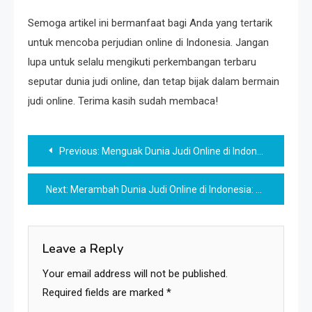
Semoga artikel ini bermanfaat bagi Anda yang tertarik
untuk mencoba perjudian online di Indonesia. Jangan
lupa untuk selalu mengikuti perkembangan terbaru
seputar dunia judi online, dan tetap bijak dalam bermain
judi online. Terima kasih sudah membaca!
Post
Previous:
Menguak Dunia Judi Online di Indonesia: Dari Slot Online Hingga Poker Online
navigation
Next:
Merambah Dunia Judi Online di Indonesia: Ratusan Pilihan Games Menarik
Leave a Reply
Your email address will not be published.
Required fields are marked
*