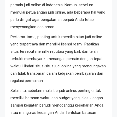
pemain judi online di Indonesia. Namun, sebelum
memulai petualangan judi online, ada beberapa hal yang
perlu diingat agar pengalaman berjudi Anda tetap
menyenangkan dan aman.
Pertama-tama, penting untuk memilih situs judi online
yang terpercaya dan memiliki lisensi resmi. Pastikan
situs tersebut memiliki reputasi yang baik dan telah
terbukti membayar kemenangan pemain dengan tepat
waktu. Hindari situs-situs judi online yang mencurigakan
dan tidak transparan dalam kebijakan pembayaran dan
regulasi permainan.
Selain itu, sebelum mulai berjudi online, penting untuk
memiliki batasan waktu dan budget yang jelas. Jangan
sampai kegiatan berjudi mengganggu keseharian Anda
atau menguras keuangan Anda. Tentukan batasan