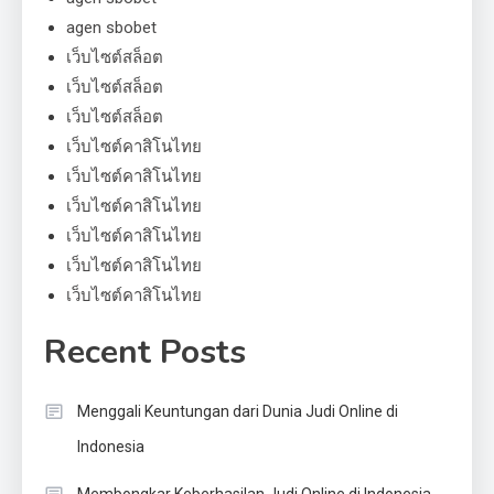
agen sbobet
เว็บไซต์สล็อต
เว็บไซต์สล็อต
เว็บไซต์สล็อต
เว็บไซต์คาสิโนไทย
เว็บไซต์คาสิโนไทย
เว็บไซต์คาสิโนไทย
เว็บไซต์คาสิโนไทย
เว็บไซต์คาสิโนไทย
เว็บไซต์คาสิโนไทย
Recent Posts
Menggali Keuntungan dari Dunia Judi Online di
Indonesia
Membongkar Keberhasilan Judi Online di Indonesia