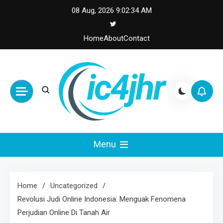
Skip
08 Aug, 2026
9:02:34 AM
to
content
Home
About
Contact
Ic4jhr
Menu
Home
Uncategorized
Revolusi Judi Online Indonesia: Menguak Fenomena
Perjudian Online Di Tanah Air