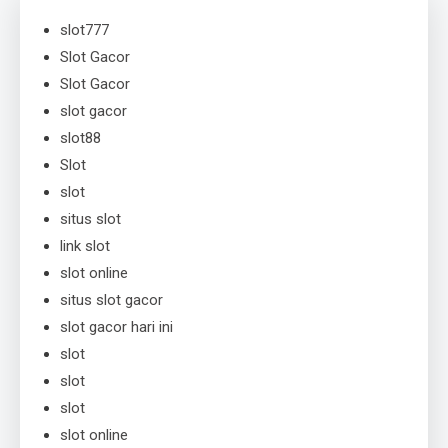
slot777
Slot Gacor
Slot Gacor
slot gacor
slot88
Slot
slot
situs slot
link slot
slot online
situs slot gacor
slot gacor hari ini
slot
slot
slot
slot online