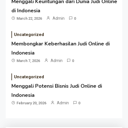
Menggali Keuntungan dari Dunia Judi Online
di Indonesia
Admin
March 22, 2026
0
Uncategorized
Membongkar Keberhasilan Judi Online di
Indonesia
Admin
March 7, 2026
0
Uncategorized
Menggali Potensi Bisnis Judi Online di
Indonesia
Admin
February 20, 2026
0