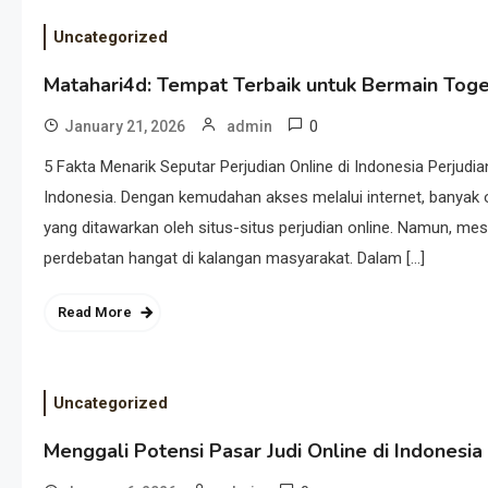
Uncategorized
Matahari4d: Tempat Terbaik untuk Bermain Togel
0
January 21, 2026
admin
5 Fakta Menarik Seputar Perjudian Online di Indonesia Perjudi
Indonesia. Dengan kemudahan akses melalui internet, banyak 
yang ditawarkan oleh situs-situs perjudian online. Namun, mes
perdebatan hangat di kalangan masyarakat. Dalam […]
Read More
Uncategorized
Menggali Potensi Pasar Judi Online di Indonesia