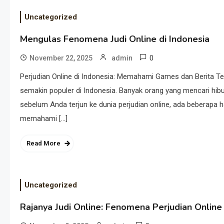
Uncategorized
Mengulas Fenomena Judi Online di Indonesia
0
November 22, 2025
admin
Perjudian Online di Indonesia: Memahami Games dan Berita Terki
semakin populer di Indonesia. Banyak orang yang mencari hi
sebelum Anda terjun ke dunia perjudian online, ada beberapa h
memahami […]
Read More
Uncategorized
Rajanya Judi Online: Fenomena Perjudian Online 