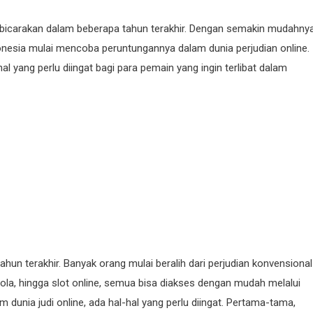
g dibicarakan dalam beberapa tahun terakhir. Dengan semakin mudahny
donesia mulai mencoba peruntungannya dalam dunia perjudian online.
l yang perlu diingat bagi para pemain yang ingin terlibat dalam
hun terakhir. Banyak orang mulai beralih dari perjudian konvensional
 bola, hingga slot online, semua bisa diakses dengan mudah melalui
dunia judi online, ada hal-hal yang perlu diingat. Pertama-tama,