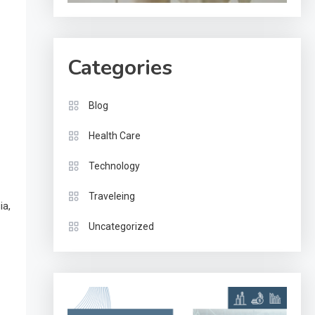
Categories
Blog
Health Care
Technology
Traveleing
ia,
Uncategorized