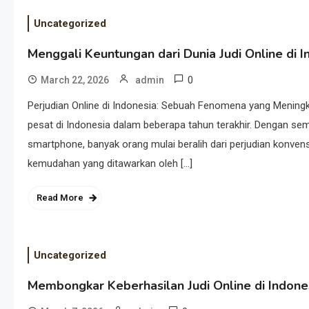
Uncategorized
Menggali Keuntungan dari Dunia Judi Online di I
0
March 22, 2026
admin
Perjudian Online di Indonesia: Sebuah Fenomena yang Meningka
pesat di Indonesia dalam beberapa tahun terakhir. Dengan s
smartphone, banyak orang mulai beralih dari perjudian konvensio
kemudahan yang ditawarkan oleh […]
Read More
Uncategorized
Membongkar Keberhasilan Judi Online di Indone