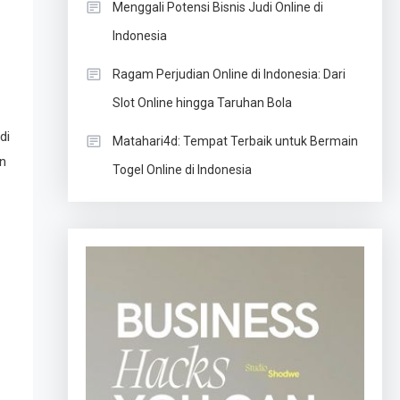
Menggali Potensi Bisnis Judi Online di
Indonesia
Ragam Perjudian Online di Indonesia: Dari
Slot Online hingga Taruhan Bola
di
Matahari4d: Tempat Terbaik untuk Bermain
an
Togel Online di Indonesia