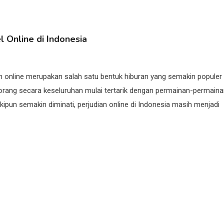
 Online di Indonesia
an online merupakan salah satu bentuk hiburan yang semakin populer 
orang secara keseluruhan mulai tertarik dengan permainan-permain
kipun semakin diminati, perjudian online di Indonesia masih menjadi