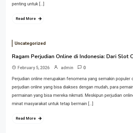
penting untuk […]
Read More
Uncategorized
Ragam Perjudian Online di Indonesia: Dari Slot 
0
February 5, 2026
admin
Perjudian online merupakan fenomena yang semakin populer d
perjudian online yang bisa diakses dengan mudah, para pemai
permainan yang bisa mereka nikmati. Meskipun perjudian online
minat masyarakat untuk tetap bermain […]
Read More