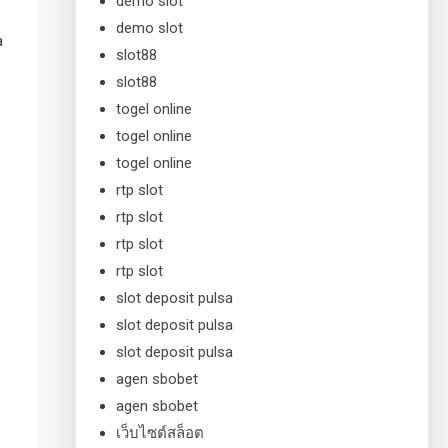
demo slot
demo slot
a
slot88
slot88
togel online
togel online
togel online
rtp slot
rtp slot
rtp slot
rtp slot
slot deposit pulsa
slot deposit pulsa
slot deposit pulsa
agen sbobet
agen sbobet
เว็บไซต์สล็อต