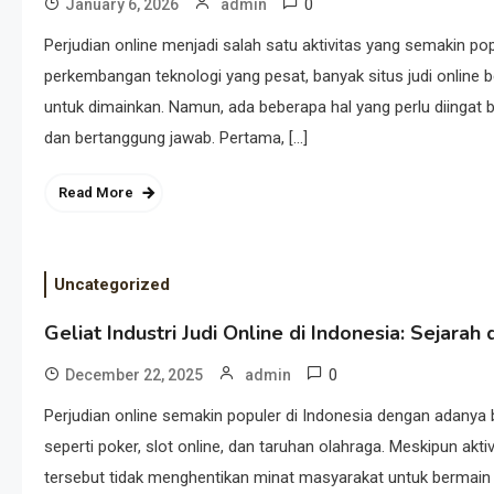
0
January 6, 2026
admin
Perjudian online menjadi salah satu aktivitas yang semakin po
perkembangan teknologi yang pesat, banyak situs judi onlin
untuk dimainkan. Namun, ada beberapa hal yang perlu diingat
dan bertanggung jawab. Pertama, […]
Read More
Uncategorized
Geliat Industri Judi Online di Indonesia: Sejar
0
December 22, 2025
admin
Perjudian online semakin populer di Indonesia dengan adanya 
seperti poker, slot online, dan taruhan olahraga. Meskipun aktiv
tersebut tidak menghentikan minat masyarakat untuk bermain d